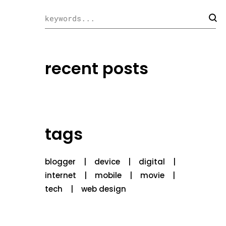
recent posts
tags
blogger
device
digital
internet
mobile
movie
tech
web design