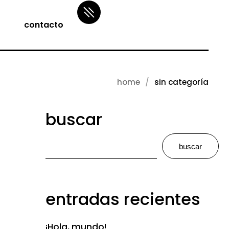
contacto
home
sin categoría
buscar
buscar
entradas recientes
¡Hola, mundo!