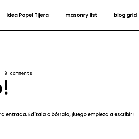
Idea Papel Tijera
masonry list
blog grid
0 comments
!
 entrada. Edítala o bórrala, ¡luego empieza a escribir!