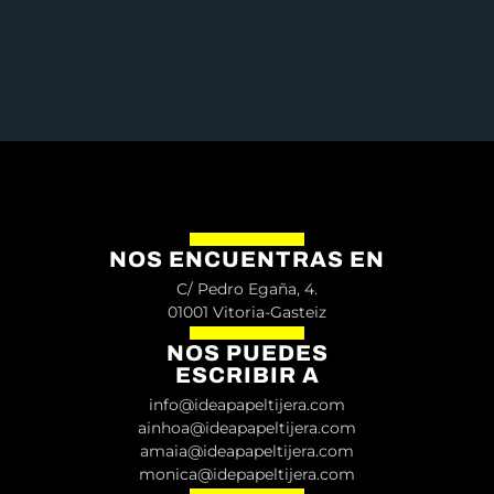
NOS ENCUENTRAS EN
C/ Pedro Egaña, 4.
01001 Vitoria-Gasteiz
NOS PUEDES
ESCRIBIR A
info@ideapapeltijera.com
ainhoa@ideapapeltijera.com
amaia@ideapapeltijera.com
monica@idepapeltijera.com