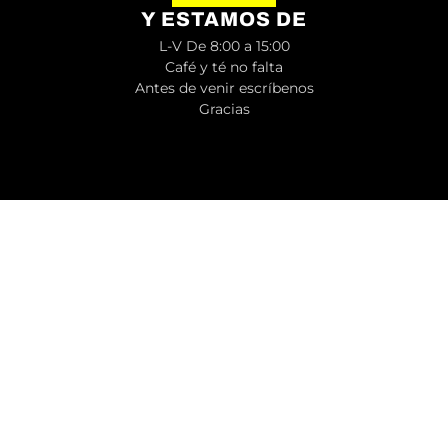
Y ESTAMOS DE
L-V De 8:00 a 15:00
Café y té no falta
Antes de venir escríbenos
Gracias